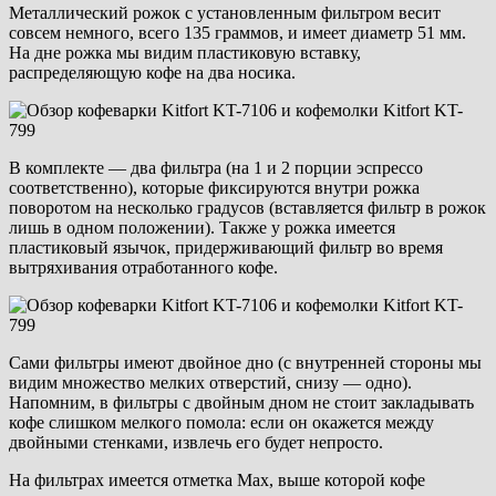
Металлический рожок с установленным фильтром весит
совсем немного, всего 135 граммов, и имеет диаметр 51 мм.
На дне рожка мы видим пластиковую вставку,
распределяющую кофе на два носика.
В комплекте — два фильтра (на 1 и 2 порции эспрессо
соответственно), которые фиксируются внутри рожка
поворотом на несколько градусов (вставляется фильтр в рожок
лишь в одном положении). Также у рожка имеется
пластиковый язычок, придерживающий фильтр во время
вытряхивания отработанного кофе.
Сами фильтры имеют двойное дно (с внутренней стороны мы
видим множество мелких отверстий, снизу — одно).
Напомним, в фильтры с двойным дном не стоит закладывать
кофе слишком мелкого помола: если он окажется между
двойными стенками, извлечь его будет непросто.
На фильтрах имеется отметка Max, выше которой кофе