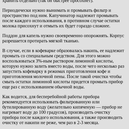
хранить отдельно (так он быстрее просохнет).
Периодически нужно вынимать и промывать фильтр и
пространство под ним. Капучинатор надлежит промывать
после каждого использования, в противном случае остатки
молока присохнут и отмыть их будет гораздо сложнее.
Поддон для капель нужно своевременно опорожнять. Корпус
разрешается протирать мягкой тканью.
В случае, если в кофеварке образовалась накипь, ее надлежит
промыть со специальным средством. Для этого можно
воспользоваться 3%-ным раствором лимонной кислоты,
которую нужно залить вместо воды, после чего несколько раз
запустить кофеварку в режимах приготовления кофе и
приготовления молочной пены. После такой очистки чтобы
смыть остатки лимонной кислоты придется промыть прибор
еще раз с использованием обычной воды.
Как водится, для бесперебойной работы прибора
рекомендуется использовать фильтрованную или
бутилированную воду (желательно кипяченую — прибор не
нагревает воду до 100 градусов), производить очистку
прибора после каждого использования, а также производить
очистку от накипи не реже, чем раз в 2-3 месяца.