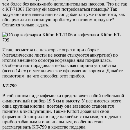
тем более без каких-либо дополнительных насосов. Что не так
с KT-7106? Почему ей может потребоваться помощь? Так
задумано изначально или насос добавили уже после того, как
обнаружили возникшую проблему в готовом продукте?
Остается только гадать.
Итак, несмотря на некоторые огрехи при сборке
(металлические листы не всегда стыкуются аккуратно) по
итогам внешнего осмотра кофеварка нам понравилась.
Особенно нас порадовала небольшая ширина устройства
(всего 14 см) и металлическое оформление корпуса. Давайте
посмотрим, на что способен этот прибор.
KT-799
В собранном виде кофемолка представляет собой небольшой
симпатичный прибор 19,5 см в высоту. У нее имеется всего
одна крупная кнопка, поэтому она заведомо становится
понятна в эксплуатации. Также Kitfort добавили свой
фирменный «штрих» в виде наклейки с глазами, что делает
прибор забавным и оригинальным, особенно если
рассматривать KT-799 в качестве подарка.