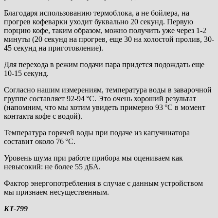
Благодаря использованию термоблока, а не бойлера, на
прогрев кофеварки уходит буквально 20 секунд. Первую
порцию кофе, таким образом, можно получить уже через 1-2
минуты (20 секунд на прогрев, еще 30 на холостой пролив, 30-
45 секунд на приготовление).
Для перехода в режим подачи пара придется подождать еще
10-15 секунд.
Согласно нашим измерениям, температура воды в заварочной
группе составляет 92-94 °C. Это очень хороший результат
(напомним, что мы хотим увидеть примерно 93 °C в момент
контакта кофе с водой).
Температура горячей воды при подаче из капучинатора
составит около 76 °C.
Уровень шума при работе прибора мы оцениваем как
невысокий: не более 55 дБА.
Фактор энергопотребления в случае с данным устройством
мы признаем несущественным.
KT-799