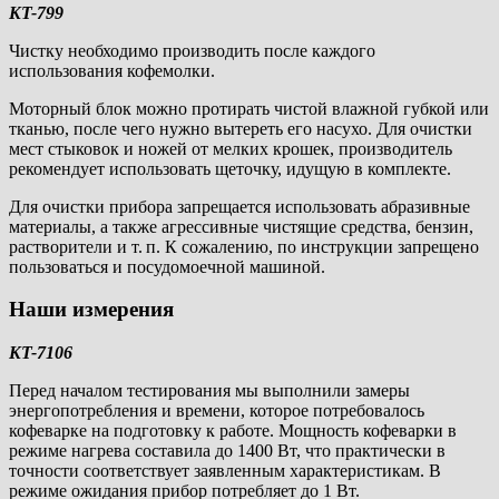
KT-799
Чистку необходимо производить после каждого
использования кофемолки.
Моторный блок можно протирать чистой влажной губкой или
тканью, после чего нужно вытереть его насухо. Для очистки
мест стыковок и ножей от мелких крошек, производитель
рекомендует использовать щеточку, идущую в комплекте.
Для очистки прибора запрещается использовать абразивные
материалы, а также агрессивные чистящие средства, бензин,
растворители и т. п. К сожалению, по инструкции запрещено
пользоваться и посудомоечной машиной.
Наши измерения
KT-7106
Перед началом тестирования мы выполнили замеры
энергопотребления и времени, которое потребовалось
кофеварке на подготовку к работе. Мощность кофеварки в
режиме нагрева составила до 1400 Вт, что практически в
точности соответствует заявленным характеристикам. В
режиме ожидания прибор потребляет до 1 Вт.