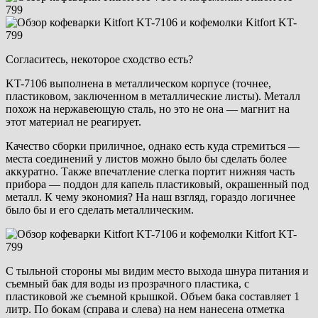
Согласитесь, некоторое сходство есть?
KT-7106 выполнена в металлическом корпусе (точнее,
пластиковом, заключенном в металлические листы). Металл
похож на нержавеющую сталь, но это не она — магнит на
этот материал не реагирует.
Качество сборки приличное, однако есть куда стремиться —
места соединений у листов можно было бы сделать более
аккуратно. Также впечатление слегка портит нижняя часть
прибора — поддон для капель пластиковый, окрашенный под
металл. К чему экономия? На наш взгляд, гораздо логичнее
было бы и его сделать металлическим.
С тыльной стороны мы видим место выхода шнура питания и
съемный бак для воды из прозрачного пластика, с
пластиковой же съемной крышкой. Объем бака составляет 1
литр. По бокам (справа и слева) на нем нанесена отметка