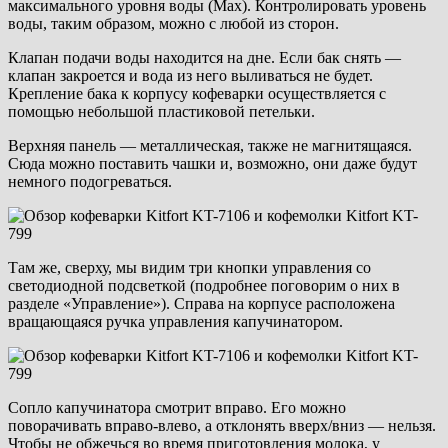
максимального уровня воды (Max). Контролировать уровень
воды, таким образом, можно с любой из сторон.
Клапан подачи воды находится на дне. Если бак снять —
клапан закроется и вода из него выливаться не будет.
Крепление бака к корпусу кофеварки осуществляется с
помощью небольшой пластиковой петельки.
Верхняя панель — металлическая, также не магнитящаяся.
Сюда можно поставить чашки и, возможно, они даже будут
немного подогреваться.
Там же, сверху, мы видим три кнопки управления со
светодиодной подсветкой (подробнее поговорим о них в
разделе «Управление»). Справа на корпусе расположена
вращающаяся ручка управления капучинатором.
Сопло капучинатора смотрит вправо. Его можно
поворачивать вправо-влево, а отклонять вверх/вниз — нельзя.
Чтобы не обжечься во время приготовления молока, у