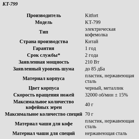
KT-799
Производитель
Kitfort
Модель
KT-799
электрическая
Тип
кофемолка
Страна производства
Китай
Гарантия
1 год
Срок службы*
2 года
Заявленная мощность
210 Вт
Заявленный уровень шума
до 85 дБа
пластик, нержавеющая
Материал корпуса
сталь
Цвет корпуса
черный, металлик
Скорость вращения ножей
32000 об/мин ± 15%
Максимальное количество
40 г
кофейных зерен
Максимальное количество специй
70 г
пластик, нержавеющая
Материал чаши для кофе
сталь
Материал чаши для специй
нержавеющая сталь