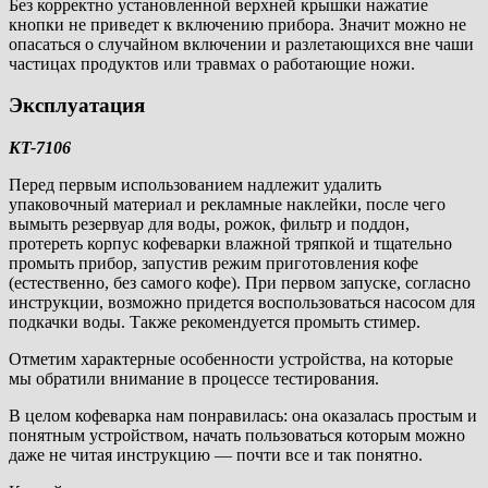
Без корректно установленной верхней крышки нажатие
кнопки не приведет к включению прибора. Значит можно не
опасаться о случайном включении и разлетающихся вне чаши
частицах продуктов или травмах о работающие ножи.
Эксплуатация
KT-7106
Перед первым использованием надлежит удалить
упаковочный материал и рекламные наклейки, после чего
вымыть резервуар для воды, рожок, фильтр и поддон,
протереть корпус кофеварки влажной тряпкой и тщательно
промыть прибор, запустив режим приготовления кофе
(естественно, без самого кофе). При первом запуске, согласно
инструкции, возможно придется воспользоваться насосом для
подкачки воды. Также рекомендуется промыть стимер.
Отметим характерные особенности устройства, на которые
мы обратили внимание в процессе тестирования.
В целом кофеварка нам понравилась: она оказалась простым и
понятным устройством, начать пользоваться которым можно
даже не читая инструкцию — почти все и так понятно.