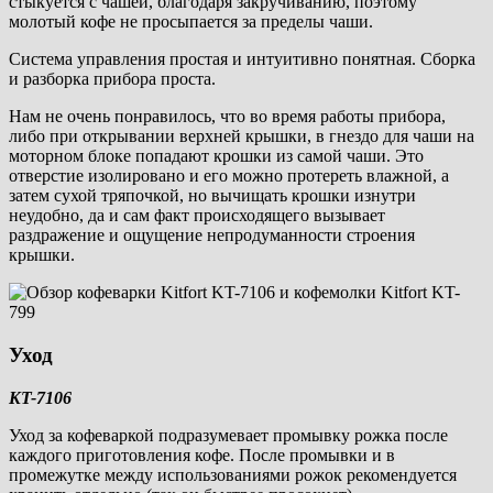
стыкуется с чашей, благодаря закручиванию, поэтому
молотый кофе не просыпается за пределы чаши.
Система управления простая и интуитивно понятная. Сборка
и разборка прибора проста.
Нам не очень понравилось, что во время работы прибора,
либо при открывании верхней крышки, в гнездо для чаши на
моторном блоке попадают крошки из самой чаши. Это
отверстие изолировано и его можно протереть влажной, а
затем сухой тряпочкой, но вычищать крошки изнутри
неудобно, да и сам факт происходящего вызывает
раздражение и ощущение непродуманности строения
крышки.
Уход
KT-7106
Уход за кофеваркой подразумевает промывку рожка после
каждого приготовления кофе. После промывки и в
промежутке между использованиями рожок рекомендуется