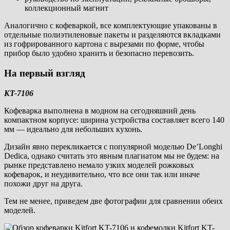
коллекционный магнит
Аналогично с кофеваркой, все комплектующие упакованы в
отдельные полиэтиленовые пакеты и разделяются вкладками
из гофрированного картона с вырезами по форме, чтобы
прибор было удобно хранить и безопасно перевозить.
На первый взгляд
KT-7106
Кофеварка выполнена в модном на сегодняшний день
компактном корпусе: ширина устройства составляет всего 140
мм — идеально для небольших кухонь.
Дизайн явно перекликается с популярной моделью De’Longhi
Dedica, однако считать это явным плагиатом мы не будем: на
рынке представлено немало узких моделей рожковых
кофеварок, и неудивительно, что все они так или иначе
похожи друг на друга.
Тем не менее, приведем две фотографии для сравнении обеих
моделей.