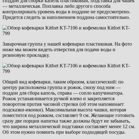
Поддон для сборки капель пластиковый, подставка для чашек
— металлическая. Поплавка либо другого способа
контролировать уровень воды в поддоне не предусмотрено.
Придется следить за наполнением поддона самостоятельно.
Заварочная группа у нашей кофеварки пластиковая. На фото
ниже мы можем видеть отверстия для подачи воды и
резиновую прокладку.
Общий вид кофеварки, таким образом, классический: по
центру расположена группа и рожок, снизу под ним —
поддон для сбора капель, справа — сопло капучинатора.
Рожок устанавливается ручкой влево и закрепляется
поворотом против часовой стрелки (об этом напоминает
подсказки-иконки). Максимальная высота чашки, которая
поместится под рожком, составляет 9 см. Желающие готовить
сразу две порции напитка также должны будут не забывать,
что ширина металлической подставки составляет менее 12 см.
Об этом нужно помнить при выборе подходящей посуды.