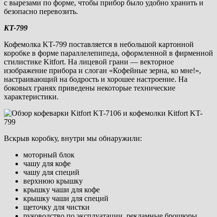
с вырезами по форме, чтобы прибор было удобно хранить и
безопасно перевозить.
KT-799
Кофемолка KT-799 поставляется в небольшой картонной
коробке в форме параллелепипеда, оформленной в фирменной
стилистике Kitfort. На лицевой грани — векторное
изображение прибора и слоган «Кофейные зерна, ко мне!»,
настраивающий на бодрость и хорошее настроение. На
боковых гранях приведены некоторые технические
характеристики.
Вскрыв коробку, внутри мы обнаружили:
моторный блок
чашу для кофе
чашу для специй
верхнюю крышку
крышку чаши для кофе
крышку чаши для специй
щеточку для чистки
руководство по эксплуатации, рекламные брошюры,