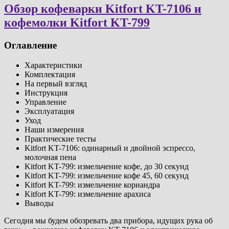
Обзор кофеварки Kitfort KT-7106 и
кофемолки Kitfort KT-799
Оглавление
Характеристики
Комплектация
На первый взгляд
Инструкция
Управление
Эксплуатация
Уход
Наши измерения
Практические тесты
Kitfort KT-7106: одинарный и двойной эспрессо,
молочная пена
Kitfort KT-799: измельчение кофе, до 30 секунд
Kitfort KT-799: измельчение кофе 45, 60 секунд
Kitfort KT-799: измельчение кориандра
Kitfort KT-799: измельчение арахиса
Выводы
Сегодня мы будем обозревать два прибора, идущих рука об