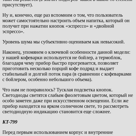
присутствует).
Ну и, конечно, еще раз вспомним о том, что пользователь
может самостоятельно настроить объем напитка, который он
получит при нажатии кнопок «эспрессо» и «двойной
эспрессо».
Уровень шума мы субъективно оцениваем как невысокий.
Наконец, упомянем о ключевой особенности данной модели:
у нашей кофеварки используется не бойлер, а термоблок,
благодаря чему прибор быстро прогревается, позволяет
приготовить несколько порций кофе подряд и выдает
стабильный и долгий поток пара (в сравнении с кофеварками
с бойлером, особенно небольшого объема).
Что нам не понравилось? Тусклая подсветка кнопок.
Светодиоды светятся слабым фиолетовым цветом, который не
особо заметен даже при искусственном освещении. Если же
прибор находится на ярком солнечном свете, то рассмотреть
светодиодную индикацию становится еще сложнее.
KT-799
Перед первым использованием корпус и внутренние