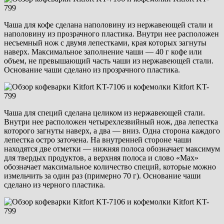
Чаша для кофе сделана наполовину из нержавеющей стали и
наполовину из прозрачного пластика. Внутри нее расположен
несъемный нож с двумя лепестками, края которых загнуты
наверх. Максимальное заполнение чаши — 40 г кофе или
объем, не превышающий часть чаши из нержавеющей стали.
Основание чаши сделано из прозрачного пластика.
Чаша для специй сделана целиком из нержавеющей стали.
Внутри нее расположен четырехлезвийный нож, два лепестка
которого загнуты наверх, а два — вниз. Одна сторона каждого
лепестка остро заточена. На внутренней стороне чаши
находятся две отметки — нижняя полоса обозначает максимум
для твердых продуктов, а верхняя полоса и слово «Max»
обозначает максимальное количество специй, которые можно
измельчить за один раз (примерно 70 г). Основание чаши
сделано из черного пластика.