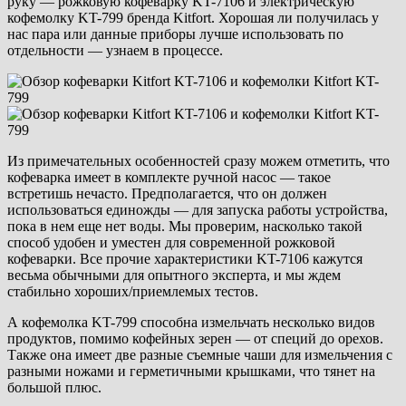
руку — рожковую кофеварку KT-7106 и электрическую
кофемолку KT-799 бренда Kitfort. Хорошая ли получилась у
нас пара или данные приборы лучше использовать по
отдельности — узнаем в процессе.
Из примечательных особенностей сразу можем отметить, что
кофеварка имеет в комплекте ручной насос — такое
встретишь нечасто. Предполагается, что он должен
использоваться единожды — для запуска работы устройства,
пока в нем еще нет воды. Мы проверим, насколько такой
способ удобен и уместен для современной рожковой
кофеварки. Все прочие характеристики KT-7106 кажутся
весьма обычными для опытного эксперта, и мы ждем
стабильно хороших/приемлемых тестов.
А кофемолка KT-799 способна измельчать несколько видов
продуктов, помимо кофейных зерен — от специй до орехов.
Также она имеет две разные съемные чаши для измельчения с
разными ножами и герметичными крышками, что тянет на
большой плюс.